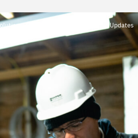
olutions
About
Team
Updates