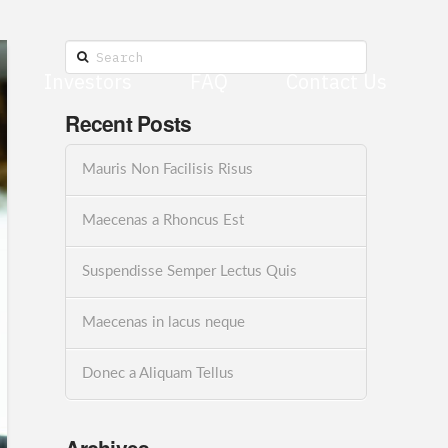
Search
Investors
FAQ
Contact Us
Recent Posts
Mauris Non Facilisis Risus
Maecenas a Rhoncus Est
Suspendisse Semper Lectus Quis
Maecenas in lacus neque
Donec a Aliquam Tellus